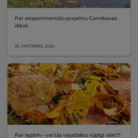
Par eksperimentālo projektu Carnikavas
dīķos
25. OKTOBRIS, 2024
Par lapām – vai tās vajadzētu rūpīgi vākt?!