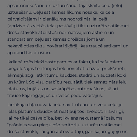
apsaimniekošanu un uzturēšanu, tajā skaitā ceļu (ielu)
uzturēšanu. Ceļu satiksmes likums nosaka, ka ceļa
pārvaldītājam ir pienākums nodrošināt, lai ceļš
(apdzīvotās vietās-iela) pastāvīgi tiktu uzturēts satiksmei
drošā stāvoklī atbilstoši normatīvajiem aktiem un
standartiem ceļu satiksmes drošības jomā un
nekavējoties tiktu novērsti šķēršļi, kas traucē satiksmi un
apdraud tās drošību.
Ikdienā mēs bieži sastopamies ar faktu, ka īpašumiem
piegulošajās teritorijās tiek novietoti dažādi priekšmeti,
akmeņi, žogi, atkritumu kaudzes, stādīti un audzēti koki
un krūmi. Šo visu darbību rezultātā, tiek samazināts ielu
platums, bojātas un saskrāpētas automašīnas, kā arī
traucē kājāmgājējus un velosipēdu vadītājus.
Lielākajā daļā novada ielu nav trotuāru un velo ceļu, jo
ielas platums daudzviet neatļauj tos izveidot. Ir svarīgi,
lai ne tikai pašvaldība, bet ikviens nekustamā īpašuma
īpašnieks savu piegulošo teritoriju uzturētu satiksmei
drošā stāvoklī, lai gan autovadītāju, gan kājāmgājēju un