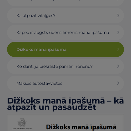
Kā atpazīt zilaļģes?
Kāpēc ir augsts ūdens līmenis manā īpašumā
Dižkoks manā īpašumā
Ko darīt, ja piekrastē pamani ronēnu?
Maksas autostāvvietas
Dižkoks manā īpašumā – kā
atpazīt un pasaudzēt