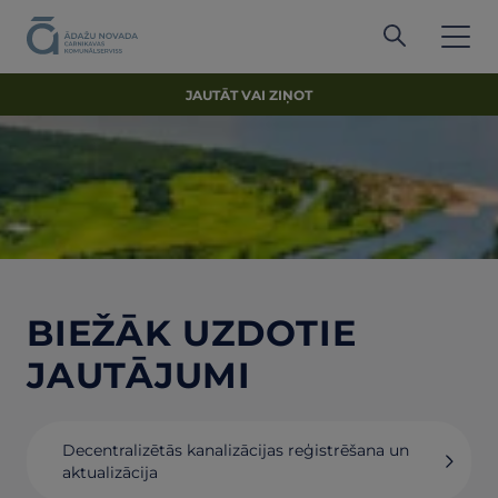
JAUTĀT VAI ZIŅOT
BIEŽĀK UZDOTIE
JAUTĀJUMI
Decentralizētās kanalizācijas reģistrēšana un
aktualizācija