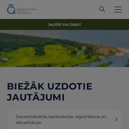
JAUTĀT VAI ZIŅOT
BIEŽĀK UZDOTIE
JAUTĀJUMI
Decentralizētās kanalizācijas reģistrēšana un
aktualizācija