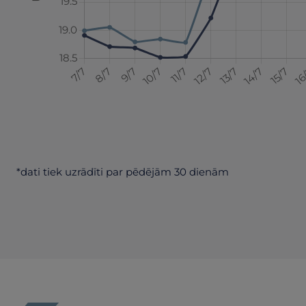
*dati tiek uzrādīti par pēdējām 30 dienām