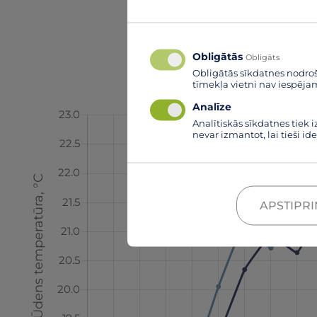
Obligātās
Obligāts
Obligātās sīkdatnes nodro
tīmekļa vietni nav iespēja
Analīze
Analītiskās sīkdatnes tiek 
nevar izmantot, lai tieši i
APSTIPRI