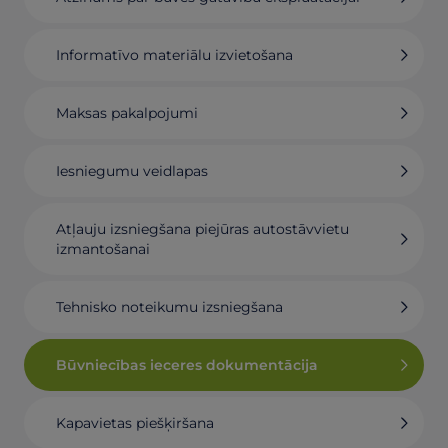
Informatīvo materiālu izvietošana
Maksas pakalpojumi
Iesniegumu veidlapas
Atļauju izsniegšana piejūras autostāvvietu
izmantošanai
Tehnisko noteikumu izsniegšana
Būvniecības ieceres dokumentācija
Kapavietas piešķiršana