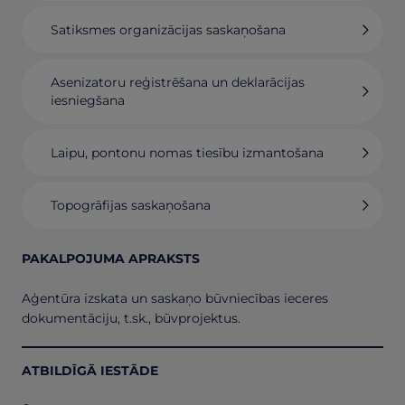
Satiksmes organizācijas saskaņošana
Asenizatoru reģistrēšana un deklarācijas
iesniegšana
Laipu, pontonu nomas tiesību izmantošana
Topogrāfijas saskaņošana
PAKALPOJUMA APRAKSTS
Aģentūra izskata un saskaņo būvniecības ieceres
dokumentāciju, t.sk., būvprojektus.
ATBILDĪGĀ IESTĀDE