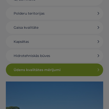
Polderu teritorijas
Gaisa kvalitāte
Kapsētas
Hidrotehniskās būves
Ūdens kvalitātes mērījumi