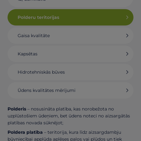
Polderu teritorijas
Gaisa kvalitāte
Kapsētas
Hidrotehniskās būves
Ūdens kvalitātes mērījumi
Polderis
– nosusināta platība, kas norobežota no
uzplūstošiem ūdeņiem, bet ūdens noteci no aizsargātās
platības novada sūknējot;
Poldera platība
– teritorija, kura līdz aizsargdambju
būvniecībai applūda aplēses palos vai plūdos un tiek