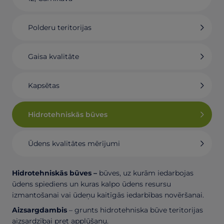
Polderu teritorijas
Gaisa kvalitāte
Kapsētas
Hidrotehniskās būves
Ūdens kvalitātes mērījumi
Hidrotehniskās būves –
būves, uz kurām iedarbojas
ūdens spiediens un kuras kalpo ūdens resursu
izmantošanai vai ūdeņu kaitīgās iedarbības novēršanai.
Aizsargdambis
– grunts hidrotehniska būve teritorijas
aizsardzībai pret applūšanu.