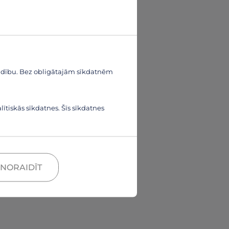
aldību. Bez obligātajām sīkdatnēm
ītiskās sīkdatnes. Šīs sīkdatnes
NORAIDĪT