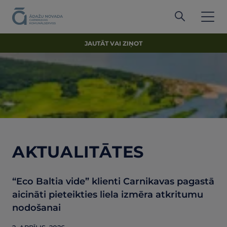
JAUTĀT VAI ZIŅOT
AKTUALITĀTES
“Eco Baltia vide” klienti Carnikavas pagastā
aicināti pieteikties liela izmēra atkritumu
nodošanai