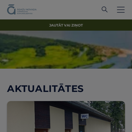
JAUTĀT VAI ZIŅOT
AKTUALITĀTES