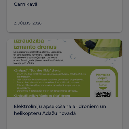
Carnikavā
2. JŪLIJS, 2026
Elektrolīniju apsekošana ar droniem un
helikopteru Ādažu novadā