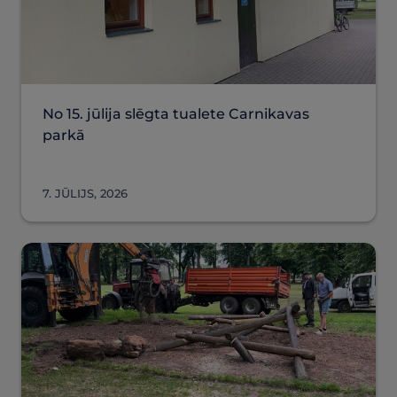
No 15. jūlija slēgta tualete Carnikavas
parkā
7. JŪLIJS, 2026