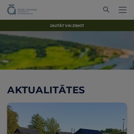
JAUTĀT VAI ZIŅOT
AKTUALITĀTES