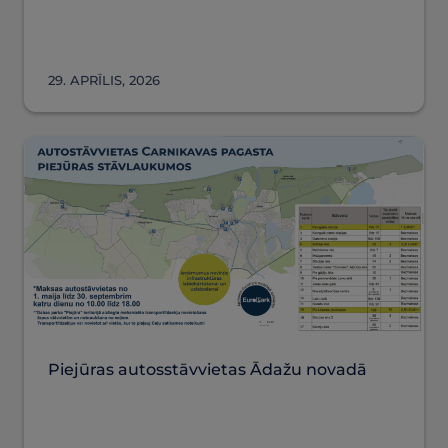
29. APRĪLIS, 2026
Piejūras autosstāvvietas Ādažu novadā