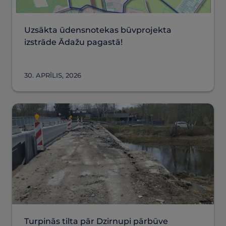
Uzsākta ūdensnotekas būvprojekta
izstrāde Ādažu pagastā!
30. APRĪLIS, 2026
Turpinās tilta pār Dzirnupi pārbūve