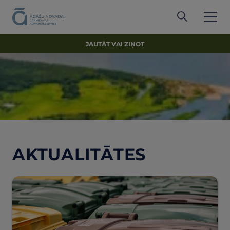
JAUTĀT VAI ZIŅOT
AKTUALITĀTES