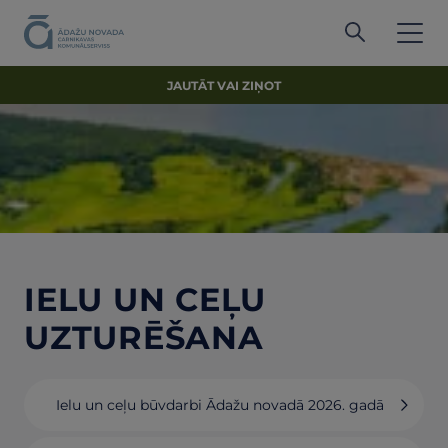
JAUTĀT VAI ZIŅOT
IELU UN CEĻU
UZTURĒŠANA
Ielu un ceļu būvdarbi Ādažu novadā 2026. gadā