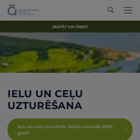
JAUTĀT VAI ZIŅOT
IELU UN CEĻU
UZTURĒŠANA
Ielu un ceļu būvdarbi Ādažu novadā 2026.
gadā