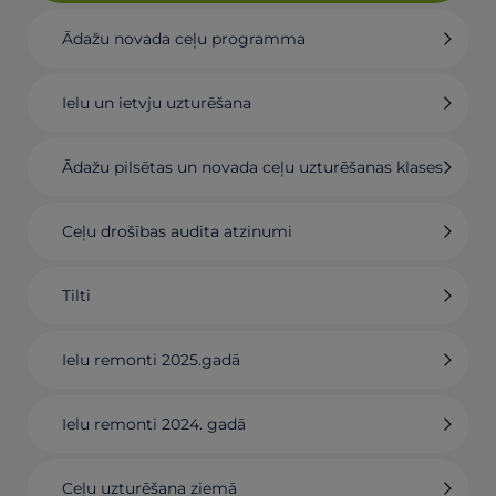
Ādažu novada ceļu programma
Ielu un ietvju uzturēšana
Ādažu pilsētas un novada ceļu uzturēšanas klases
Ceļu drošības audita atzinumi
Tilti
Ielu remonti 2025.gadā
Ielu remonti 2024. gadā
Ceļu uzturēšana ziemā